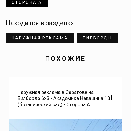
Донгуз
СТОРОНА А
Дубки
Находится в разделах
Духовницкое
НАРУЖНАЯ РЕКЛАМА
БИЛБОРДЫ
Дьяковка
ПОХОЖИЕ
Екатериновка
Елизаветино
Наружная реклама в Саратове на
Билборде 6х3 • Академика Навашина 10
(ботанический сад) • Сторона А
Елшанка
Еруслан