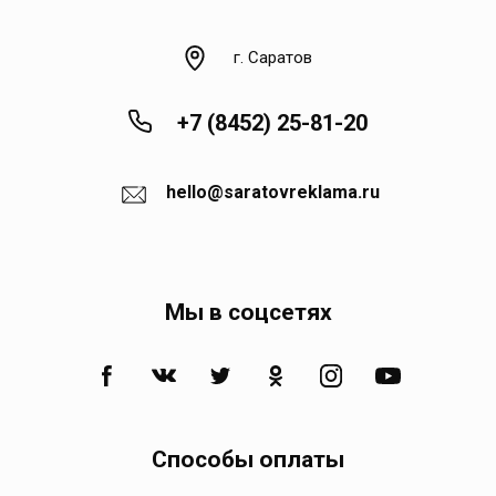
Квасниковка
г. Саратов
Клещевка
+7 (8452) 25-81-20
Колос
hello@saratovreklama.ru
Коминтерн
Мы в соцсетях
Комсомольское
Кормежка
Кочетное
Способы оплаты