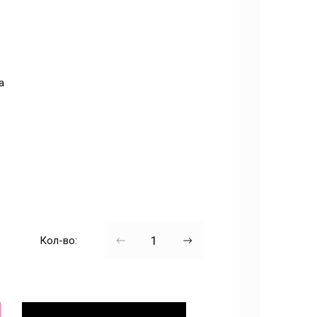
а
Кол-во: