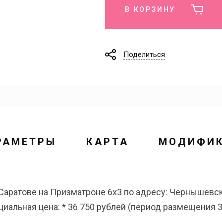
В КОРЗИНУ
Поделиться
РАМЕТРЫ
КАРТА
МОДИФИ
аратове на Призматроне 6х3 по адресу: Чернышевско
ециальная цена: * 36 750 рублей (период размещения 3