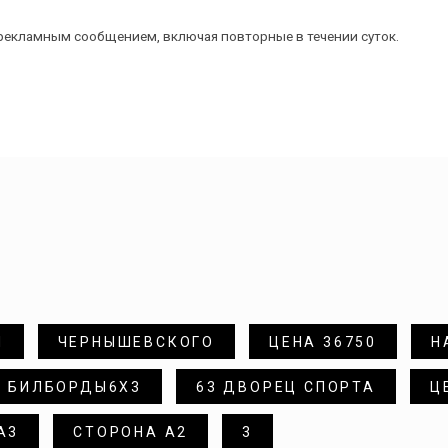
 с рекламным сообщением, включая повторные в течении суток.
Ы
ЧЕРНЫШЕВСКОГО
ЦЕНА 36750
Н
БИЛБОРДЫ6Х3
63 ДВОРЕЦ СПОРТА
Ц
А3
СТОРОНА А2
3