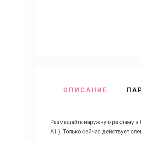
ОПИСАНИЕ
ПА
Размещайте наружную рекламу в С
А1 ). Только сейчас действует сп