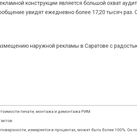
кламной конструкции является большой охват аудит
бщение увидят ежедневно более 17,20 тысяч раз. Ст
размещению наружной рекламы в Саратове с радость
а стоимости печати, монтажа и демонтажа РИМ.
тактов.
ой поверхности, измеряется в процентах, может быть более 100%. Он 