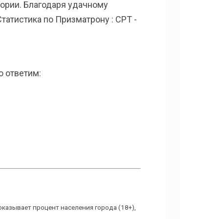
ории. Благодаря удачному
атистика по Призматрону : CPT -
ю ответим:
показывает процент населения города (18+),