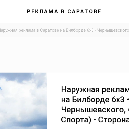
РЕКЛАМА В САРАТОВЕ
Наружная реклама в Саратове на Билборде 6х3 • Чернышевского,
Наружная реклам
на Билборде 6х3 
Чернышевского, 
Спорта) • Сторон