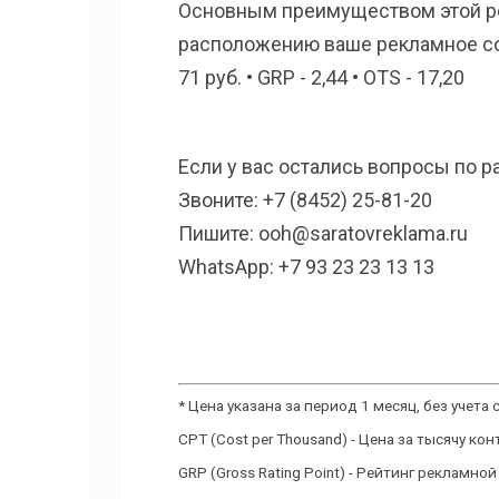
Основным преимуществом этой ре
расположению ваше рекламное соо
71 руб. • GRP - 2,44 • OTS - 17,20
Если у вас остались вопросы по 
Звоните: +7 (8452) 25-81-20
Пишите: ooh@saratovreklama.ru
WhatsApp: +7 93 23 23 13 13
* Цена указана за период 1 месяц, без учет
CPT (Cost per Thousand) - Цена за тысячу кон
GRP (Gross Rating Point) - Рейтинг рекламн