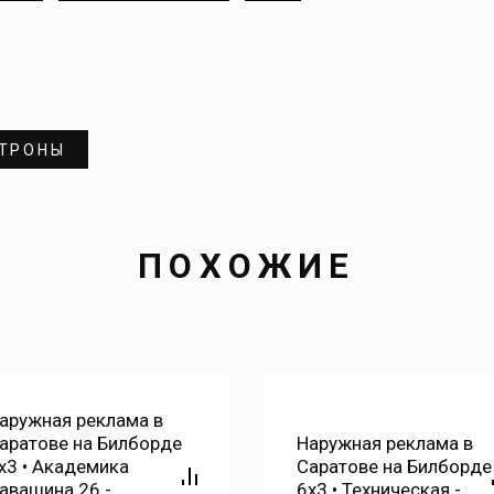
ТРОНЫ
ПОХОЖИЕ
аружная реклама в
Наружная реклама в
аратове на Билборде
Саратове на Билборде
х3 • Техническая -
6х3 • Вольская 138 -