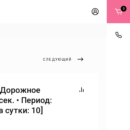
0
СЛЕДУЮЩИЙ
 Дорожное
сек. • Период:
 сутки: 10]