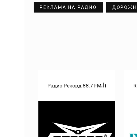
РЕКЛАМА НА РАДИО
ДОРОЖН
lo 87.5
Радио Рекорд 88.7 FM
R