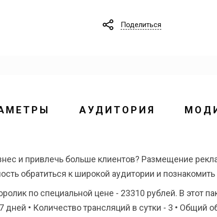
Поделиться
АМЕТРЫ
АУДИТОРИЯ
МОД
знес и привлечь больше клиентов? Размещение рек
ность обратиться к широкой аудитории и познакомит
олик по специальной цене - 23310 рублей. В этот па
7 дней • Количество трансляций в сутки - 3 • Общий 