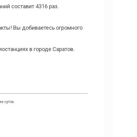
ний составит 4316 раз.
такты! Вы добиваетесь огромного
останциях в городе Саратов.
е суток.