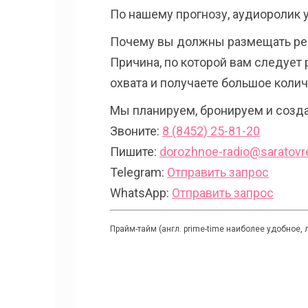
По нашему прогнозу, аудиоролик 
Почему вы должны размещать ре
Причина, по которой вам следует 
охвата и получаете большое коли
Мы планируем, бронируем и созда
Звоните:
8 (8452) 25-81-20
Пишите:
dorozhnoe-radio@saratovr
Telegram:
Отправить запрос
WhatsApp:
Отправить запрос
Прайм-тайм (англ. prime-time наиболее удобное, 