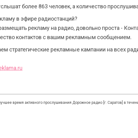
услышат более 863 человек, а количество прослушива
кламу в эфире радиостанций?
размещать рекламу на радио, довольно проста - Кон
чество контактов с вашим рекламным сообщением.
ем стратегические рекламные кампании на всех ради
eklama.ru
лучшее время активного прослушивания Дорожное радио [г. Саратов] в течени