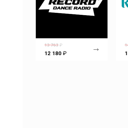
13 763
₽
1
12 180
₽
1