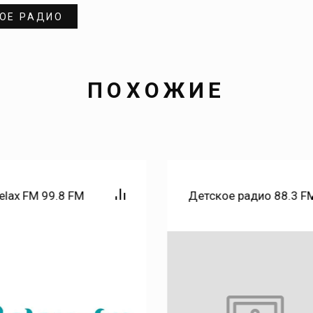
ОЕ РАДИО
ПОХОЖИЕ
elax FM 99.8 FM
Детское радио 88.3 F