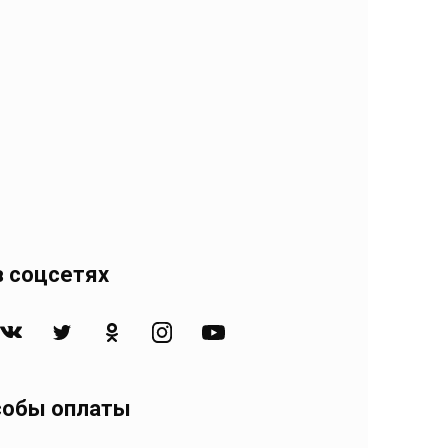
 соцсетях
собы оплаты