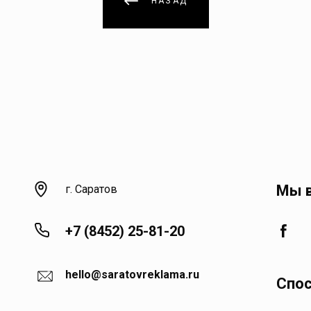
НАЗАД
Мы в
г. Саратов
+7 (8452) 25-81-20
hello@saratovreklama.ru
Спо