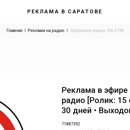
РЕКЛАМА В САРАТОВЕ
Главная
 | 
Реклама на радио
 | 
Дорожное радио 106.3 FM
Реклама в эфире
радио [Ролик: 15 
30 дней • Выходов
71887392