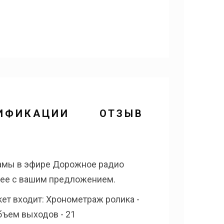
ИФИКАЦИИ
ОТЗЫВЫ
ламы в эфире Дорожное радио
ь ее с вашим предложением.
кет входит: Хронометраж ролика -
объем выходов - 21