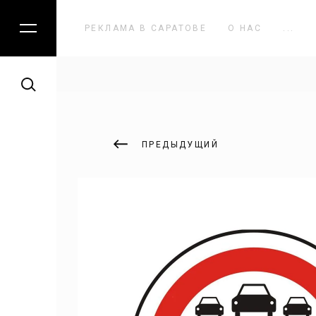
КАТАЛОГ
РЕКЛАМА В САРАТОВЕ
О НАС
...
Наружная реклама
Реклама на радио
ПРЕДЫДУЩИЙ
Реклама в лифтах
Светодиодные экраны
Создание сайтов
Digital Audio