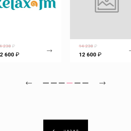
4 238
₽
14 238
₽
2 600
₽
12 600
₽