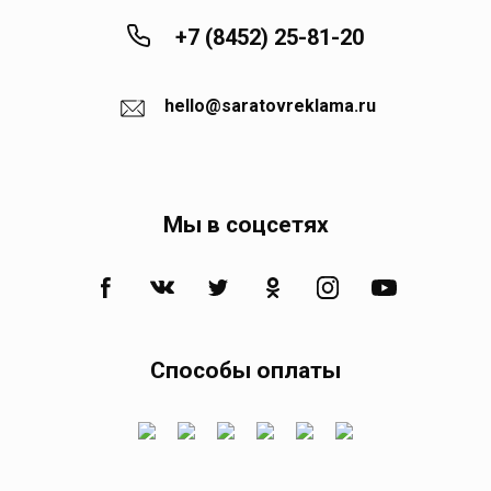
+7 (8452) 25-81-20
Квасниковка
hello@saratovreklama.ru
Клещевка
Колос
Мы в соцсетях
Коминтерн
Комсомольское
Способы оплаты
Кормежка
Кочетное