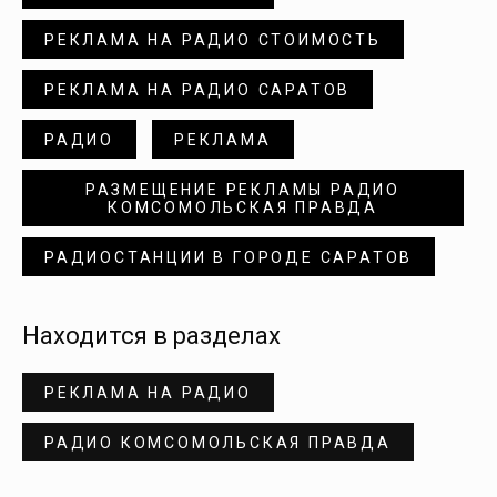
Донгуз
РЕКЛАМА НА РАДИО СТОИМОСТЬ
Дубки
РЕКЛАМА НА РАДИО САРАТОВ
РАДИО
РЕКЛАМА
Духовницкое
РАЗМЕЩЕНИЕ РЕКЛАМЫ РАДИО
КОМСОМОЛЬСКАЯ ПРАВДА
Дьяковка
РАДИОСТАНЦИИ В ГОРОДЕ САРАТОВ
Екатериновка
Находится в разделах
Елизаветино
РЕКЛАМА НА РАДИО
Елшанка
РАДИО КОМСОМОЛЬСКАЯ ПРАВДА
Еруслан