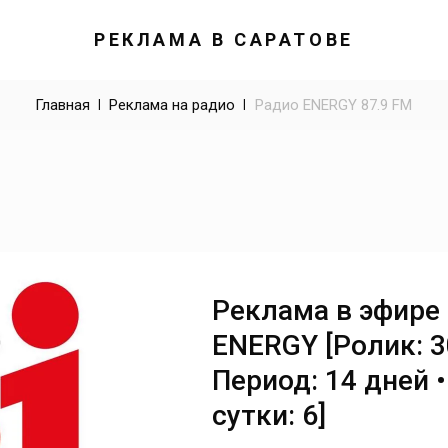
РЕКЛАМА В САРАТОВЕ
Главная
 | 
Реклама на радио
 | 
Радио ENERGY 87.9 FM
Реклама в эфире
ENERGY [Ролик: 30
Период: 14 дней 
сутки: 6]