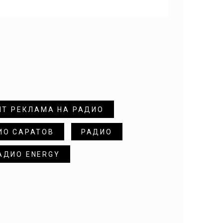
ИТ РЕКЛАМА НА РАДИО
ИО САРАТОВ
РАДИО
АДИО ENERGY