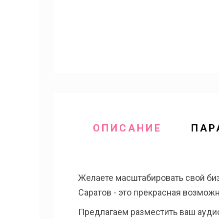
ОПИСАНИЕ
ПАР
Желаете масштабировать свой би
Саратов - это прекрасная возмож
Предлагаем разместить ваш аудиор