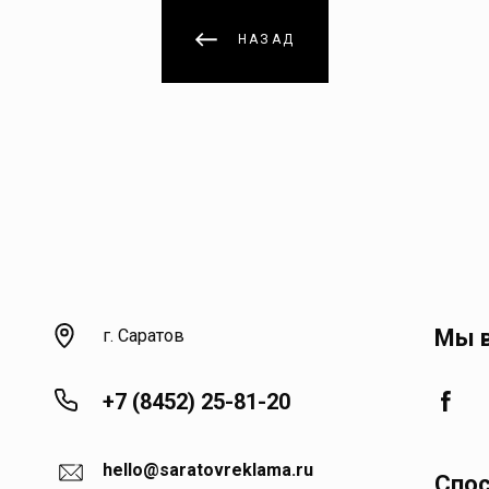
НАЗАД
Мы в
г. Саратов
+7 (8452) 25-81-20
hello@saratovreklama.ru
Спо