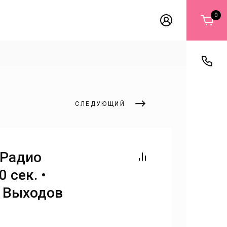
0
СЛЕДУЮЩИЙ
 Радио
 сек. •
• Выходов