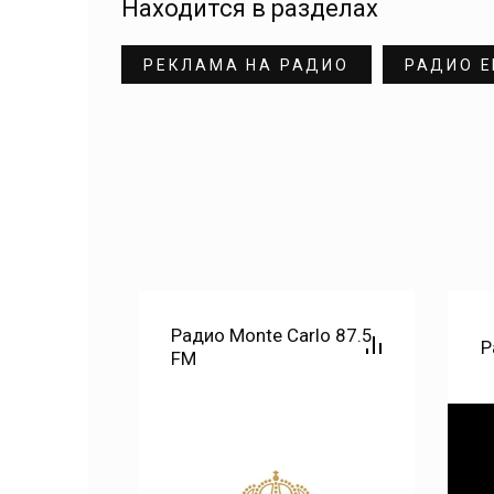
Находится в разделах
РЕКЛАМА НА РАДИО
РАДИО E
Радио Monte Carlo 87.5
 89.2 FM
Р
FM