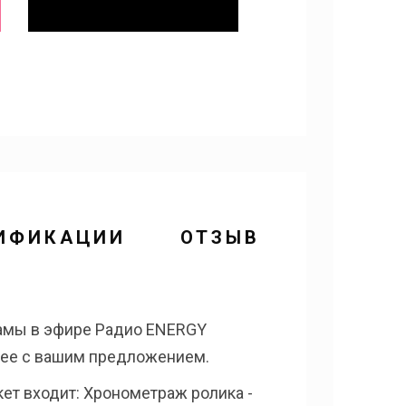
ИФИКАЦИИ
ОТЗЫВЫ
ламы в эфире Радио ENERGY
ь ее с вашим предложением.
кет входит: Хронометраж ролика -