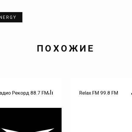
NERGY
ПОХОЖИЕ
адио Рекорд 88.7 FM
Relax FM 99.8 FM