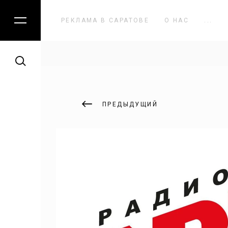
КАТАЛОГ
РЕКЛАМА В САРАТОВЕ
О НАС
...
Наружная реклама
Реклама на радио
ПРЕДЫДУЩИЙ
Реклама в лифтах
Светодиодные экраны
Создание сайтов
Digital Audio