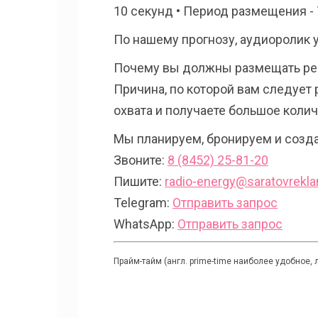
10 секунд • Период размещения - 
По нашему прогнозу, аудиоролик 
Почему вы должны размещать ре
Причина, по которой вам следует 
охвата и получаете большое коли
Мы планируем, бронируем и созда
Звоните:
8 (8452) 25-81-20
Пишите:
radio-energy@saratovrekla
Telegram:
Отправить запрос
WhatsApp:
Отправить запрос
Прайм-тайм (англ. prime-time наиболее удобное, 