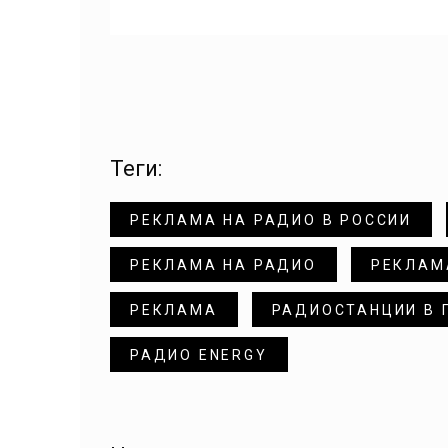
теги:
РЕКЛАМА НА РАДИО В РОССИИ
РЕКЛАМА НА РАДИО
РЕКЛАМ
РЕКЛАМА
РАДИОСТАНЦИИ В 
РАДИО ENERGY