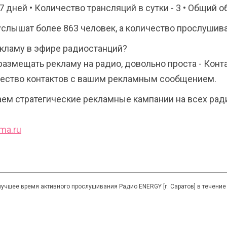
7 дней • Количество трансляций в сутки - 3 • Общий 
услышат более 863 человек, а количество прослушива
кламу в эфире радиостанций?
размещать рекламу на радио, довольно проста - Кон
чество контактов с вашим рекламным сообщением.
ем стратегические рекламные кампании на всех ради
ma.ru
лучшее время активного прослушивания Радио ENERGY [г. Саратов] в течение 