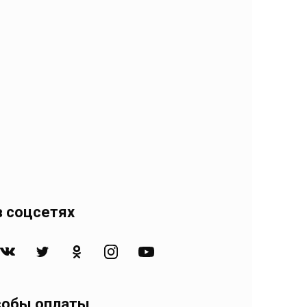
 соцсетях
собы оплаты