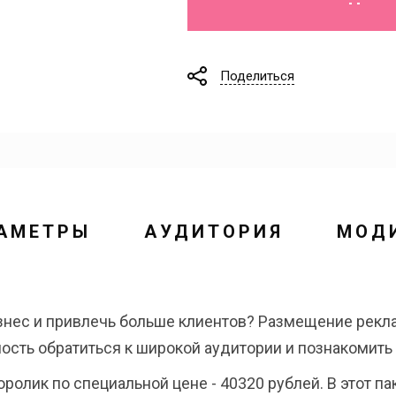
Поделиться
АМЕТРЫ
АУДИТОРИЯ
МОД
знес и привлечь больше клиентов? Размещение рек
ность обратиться к широкой аудитории и познакомит
олик по специальной цене - 40320 рублей. В этот па