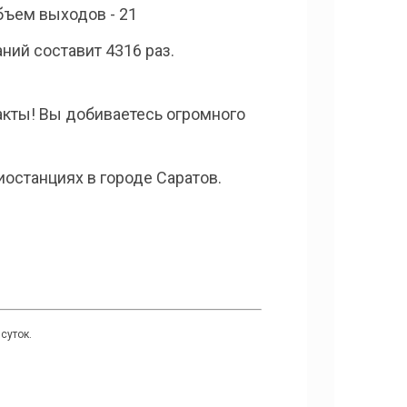
объем выходов - 21
ний составит 4316 раз.
такты! Вы добиваетесь огромного
останциях в городе Саратов.
суток.