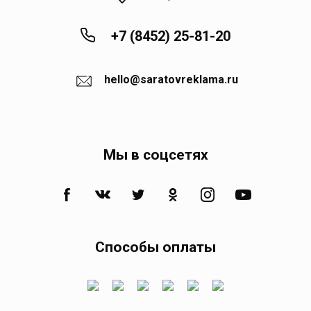
Квасниковка
+7 (8452) 25-81-20
Клещевка
hello@saratovreklama.ru
Колос
Мы в соцсетях
Коминтерн
Комсомольское
Кормежка
Способы оплаты
Кочетное