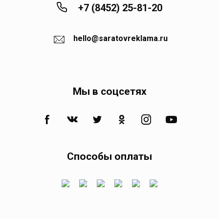
Свободный
+7 (8452) 25-81-20
Сенной
hello@saratovreklama.ru
Сергиевский
Мы в соцсетях
Синенькие
Сланцевый рудник
Советское
Способы оплаты
Соколовый
Старая Порубёжка